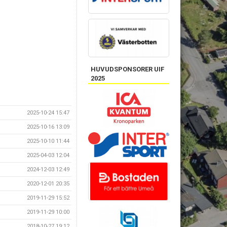
HUVUDSPONSORER UIF
2025
2025-10-24 15:47
2025-10-16 13:09
2025-10-10 11:44
2025-04-03 12:04
2024-12-03 12:49
2020-12-01 20:35
2019-11-29 15:52
2019-11-29 10:00
2018-10-27 19:12