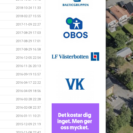
2018-10-24 11:33
2018-02-27 15:55
2017-11-09 22:27
2017-08-29 17:03
2017-08-29 17:01
2017-08-29 16:58
2016-12-05 22:54
2016-11-26 20:13
2016-09-19 15:57
2016-04-17 22:22
2016-04-09 18:56
2016-02-28 22:28
2016-02-08 22:37
2016-01-11 10:21
2015-12-09 21:19
2015-11-08 22:42