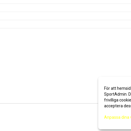
För att hemsid
SportAdmin. De
frivilliga cooki
acceptera des
Anpassa dina 