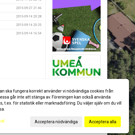
2015-09-27 21:46
2015-09-14 20:28
2015-09-14 20:25
2015-09-14 16:54
an ska fungera korrekt använder vi nödvändiga cookies från
ssa går inte att stänga av. Föreningen kan också använda
es, t.ex. för statistik eller marknadsföring. Du väljer själv om du vill
sa.
val
Acceptera nödvändiga
Acceptera alla