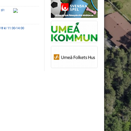
IF!
 kl 11:00-14:00