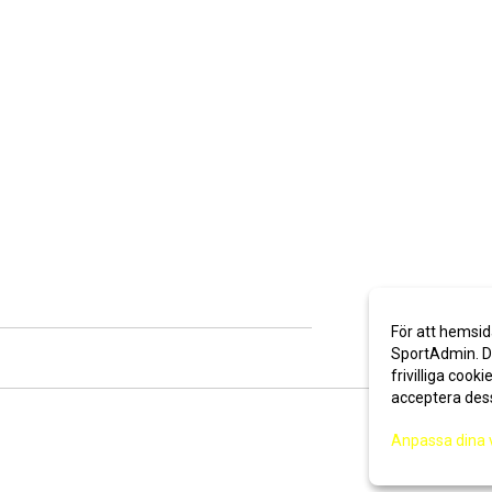
För att hemsid
SportAdmin. De
frivilliga cooki
acceptera des
Anpassa dina 