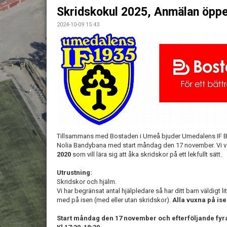
Skridskokul 2025, Anmälan öppe
2024-10-09 15:43
Tillsammans med Bostaden i Umeå bjuder Umedalens IF Band
Nolia Bandybana med start måndag den 17 november. Vi vän
2020
som vill lära sig att åka skridskor på ett lekfullt sätt.
Utrustning:
Skridskor och hjälm.
Vi har begränsat antal hjälpledare så har ditt barn väldigt 
med på isen (med eller utan skridskor).
Alla vuxna på is
Start måndag den 17 november och efterföljande fyra