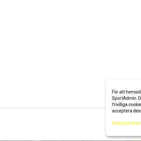
För att hemsid
SportAdmin. De
frivilliga cooki
acceptera des
Anpassa dina 