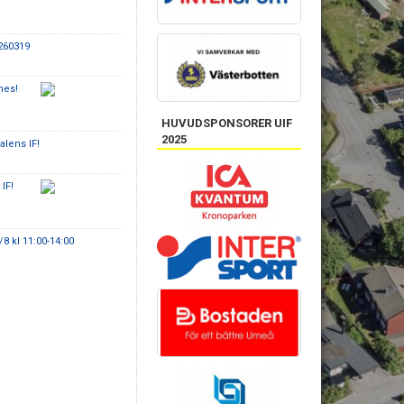
260319
nes!
HUVUDSPONSORER UIF
2025
alens IF!
IF!
 kl 11:00-14:00