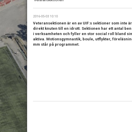
2016-05-03 10:10
Veteransektionen är en av UIF:s sektioner som inte är
direkt knuten till en idrott. Sektionen har ett antal ben
i verksamheten och fyller en stor social roll bland si
aktiva. Motionsgymnastik, boule, utflykter, föreläsni
mm står på programmet.