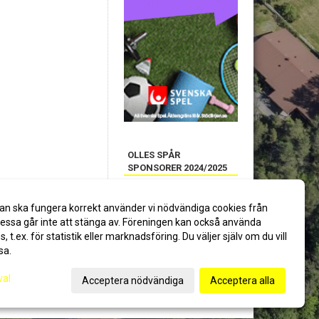
OLLES SPÅR
SPONSORER 2024/2025
an ska fungera korrekt använder vi nödvändiga cookies från
ssa går inte att stänga av. Föreningen kan också använda
es, t.ex. för statistik eller marknadsföring. Du väljer själv om du vill
sa.
val
Acceptera nödvändiga
Acceptera alla