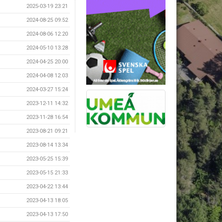
2025-03-19 23:21
2024-08-25 09:52
2024-08-06 12:20
2024-05-10 13:28
2024-04-25 20:00
2024-04-08 12:03
2024-03-27 15:24
2023-12-11 14:32
2023-11-28 16:54
2023-08-21 09:21
2023-08-14 13:34
2023-05-25 15:39
2023-05-15 21:33
2023-04-22 13:44
2023-04-13 18:05
2023-04-13 17:50