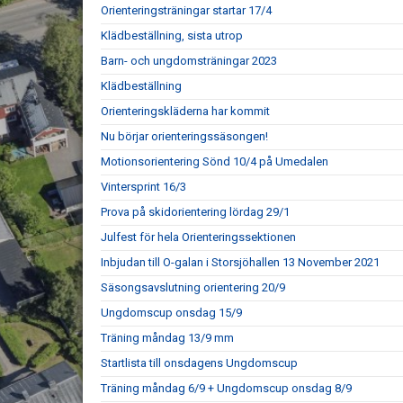
Orienteringsträningar startar 17/4
Klädbeställning, sista utrop
Barn- och ungdomsträningar 2023
Klädbeställning
Orienteringskläderna har kommit
Nu börjar orienteringssäsongen!
Motionsorientering Sönd 10/4 på Umedalen
Vintersprint 16/3
Prova på skidorientering lördag 29/1
Julfest för hela Orienteringssektionen
Inbjudan till O-galan i Storsjöhallen 13 November 2021
Säsongsavslutning orientering 20/9
Ungdomscup onsdag 15/9
Träning måndag 13/9 mm
Startlista till onsdagens Ungdomscup
Träning måndag 6/9 + Ungdomscup onsdag 8/9