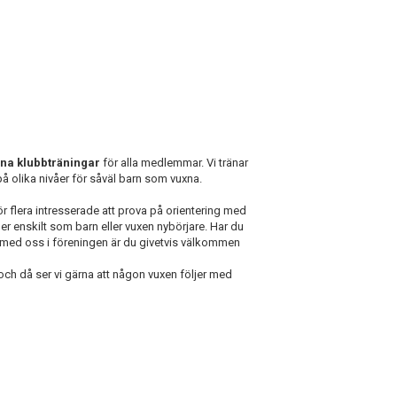
na klubbträningar
för alla medlemmar. Vi tränar
 olika nivåer för såväl barn som vuxna.
r flera intresserade att prova på orientering med
r enskilt som barn eller vuxen nybörjare. Har du
a med oss i föreningen är du givetvis välkommen
 och då ser vi gärna att någon vuxen följer med