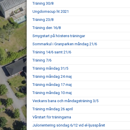
Träning 30/8
Ungdomscup ht 2021
Träning 23/8
Träning den 16/8
Smygstart på höstens träningar
Sommarkul i Granparken måndag 21/6
Träning 14/6 samt 21/6
Träning 7/6
Träning måndag 31/5
Träning måndag 24 maj
Träning måndag 17 maj
Träning måndag 10 maj
Veckans bana och måndagsträning 3/5
Träning måndag 26 april
Vårstart för träningarna
Julorientering söndag 6/12 vid el-ljusspåret