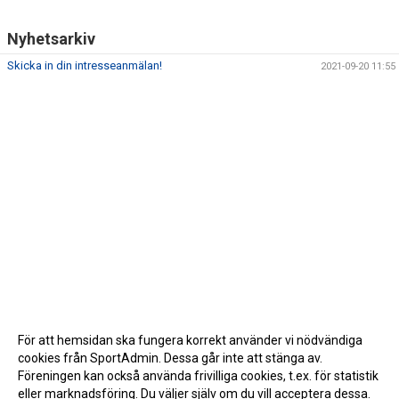
Nyhetsarkiv
Skicka in din intresseanmälan!
2021-09-20 11:55
För att hemsidan ska fungera korrekt använder vi nödvändiga
cookies från SportAdmin. Dessa går inte att stänga av.
Föreningen kan också använda frivilliga cookies, t.ex. för statistik
eller marknadsföring. Du väljer själv om du vill acceptera dessa.