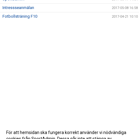
Intressseanmälan
2017-05-08 16:58
Fotbollsträning F10
2017-04-21 10:10
För att hemsidan ska fungera korrekt använder vi nödvändiga
cookies från SportAdmin. Dessa går inte att stänga av.