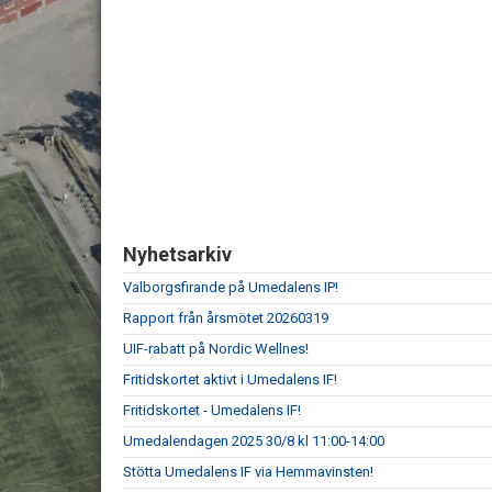
Nyhetsarkiv
Valborgsfirande på Umedalens IP!
Rapport från årsmötet 20260319
UIF-rabatt på Nordic Wellnes!
Fritidskortet aktivt i Umedalens IF!
Fritidskortet - Umedalens IF!
Umedalendagen 2025 30/8 kl 11:00-14:00
Stötta Umedalens IF via Hemmavinsten!