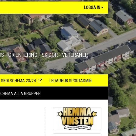
LOGGA IN
S - ORIENTERING - SKIDOR - VETERANER
SKOLSCHEMA 23/24
LEDARHUB SPORTADMIN
SCHEMA ALLA GRUPPER