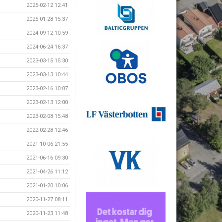
2025-02-12 12:41
2025-01-28 15:37
2024-09-12 10:59
2024-06-24 16:37
2023-03-15 15:30
2023-03-13 10:44
2023-02-16 10:07
2023-02-13 12:00
2023-02-08 15:48
2022-02-28 12:46
2021-10-06 21:55
2021-06-16 09:30
2021-04-26 11:12
2021-01-20 10:06
2020-11-27 08:11
2020-11-23 11:48