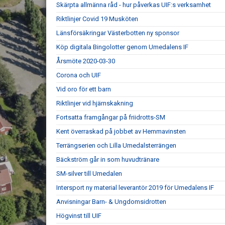
Skärpta allmänna råd - hur påverkas UIF:s verksamhet
Riktlinjer Covid 19 Musköten
Länsförsäkringar Västerbotten ny sponsor
Köp digitala Bingolotter genom Umedalens IF
Årsmöte 2020-03-30
Corona och UIF
Vid oro för ett barn
Riktlinjer vid hjärnskakning
Fortsatta framgångar på friidrotts-SM
Kent överraskad på jobbet av Hemmavinsten
Terrängserien och Lilla Umedalsterrängen
Bäckström går in som huvudtränare
SM-silver till Umedalen
Intersport ny material leverantör 2019 för Umedalens IF
Anvisningar Barn- & Ungdomsidrotten
Högvinst till UIF