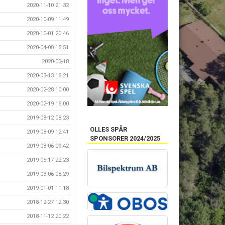
2020-11-10 21:32
2020-10-09 11:49
2020-10-01 20:46
2020-04-08 15:51
2020-03-18
2020-03-13 16:21
2020-02-28 10:00
2020-02-19 16:00
2019-08-12 08:23
OLLES SPÅR
2019-08-09 12:41
SPONSORER 2024/2025
2019-08-06 09:42
2019-05-17 22:23
2019-03-06 08:29
2019-01-01 11:18
2018-12-27 12:30
2018-11-12 20:22