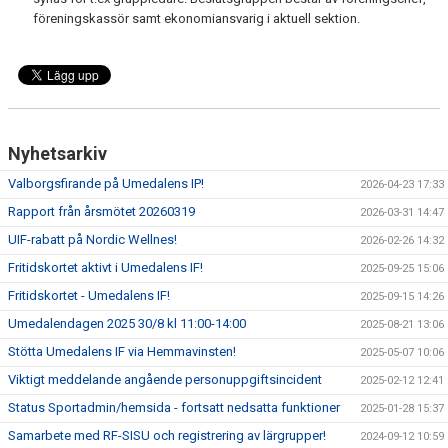
föreningskassör samt ekonomiansvarig i aktuell sektion.
Nyhetsarkiv
Valborgsfirande på Umedalens IP!
2026-04-23 17:33
Rapport från årsmötet 20260319
2026-03-31 14:47
UIF-rabatt på Nordic Wellnes!
2026-02-26 14:32
Fritidskortet aktivt i Umedalens IF!
2025-09-25 15:06
Fritidskortet - Umedalens IF!
2025-09-15 14:26
Umedalendagen 2025 30/8 kl 11:00-14:00
2025-08-21 13:06
Stötta Umedalens IF via Hemmavinsten!
2025-05-07 10:06
Viktigt meddelande angående personuppgiftsincident
2025-02-12 12:41
Status Sportadmin/hemsida - fortsatt nedsatta funktioner
2025-01-28 15:37
Samarbete med RF-SISU och registrering av lärgrupper!
2024-09-12 10:59