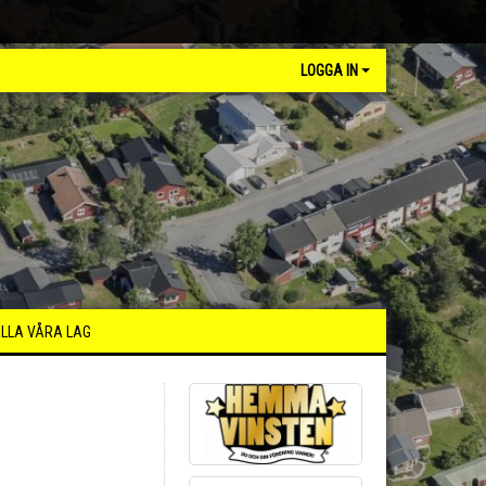
LOGGA IN
LLA VÅRA LAG