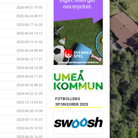
2026-04-21 19:50
2025-06-24 08:19
2025-06-17 16:24
2025-06-04 14:12
2025-05-13 16:34
2025-04-24 08:48
2024-06-13 17:27
2024-06-04 10:08
2024-06-03 17:25
2024-05-16 08:23
2024-04-22 16:39
FOTBOLLENS
2023-12-13 09:55
SPONSORER 2023
2023-06-28 16:08
2023-05-11 16:37
2023-04-25 14:53
2023-04-25 14:25