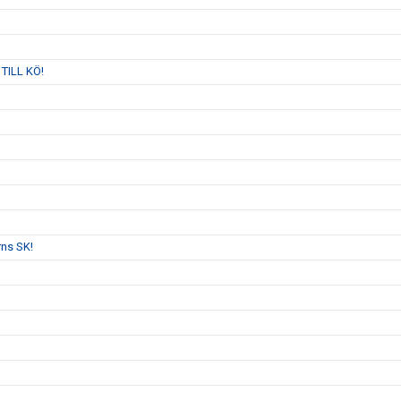
 TILL KÖ!
rns SK!