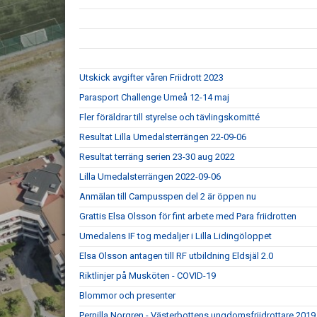
Utskick avgifter våren Friidrott 2023
Parasport Challenge Umeå 12-14 maj
Fler föräldrar till styrelse och tävlingskomitté
Resultat Lilla Umedalsterrängen 22-09-06
Resultat terräng serien 23-30 aug 2022
Lilla Umedalsterrängen 2022-09-06
Anmälan till Campusspen del 2 är öppen nu
Grattis Elsa Olsson för fint arbete med Para friidrotten
Umedalens IF tog medaljer i Lilla Lidingöloppet
Elsa Olsson antagen till RF utbildning Eldsjäl 2.0
Riktlinjer på Musköten - COVID-19
Blommor och presenter
Pernilla Norgren - Västerbottens ungdomsfriidrottare 2019