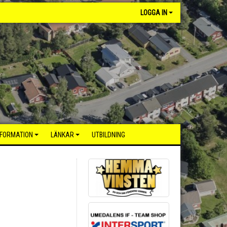
LOGGA IN
NFORMATION
LÄNKAR
UTBILDNING