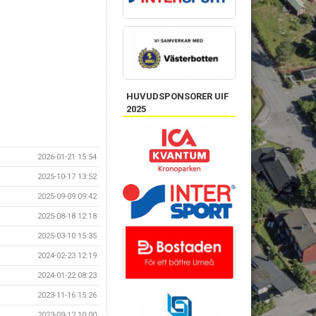
HUVUDSPONSORER UIF
2025
2026-01-21 15:54
2025-10-17 13:52
2025-09-09 09:42
2025-08-18 12:18
2025-03-10 15:35
2024-02-23 12:19
2024-01-22 08:23
2023-11-16 15:26
2023-09-12 10:00