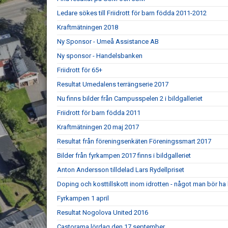
Ledare sökes till Friidrott för barn födda 2011-2012
Kraftmätningen 2018
Ny Sponsor - Umeå Assistance AB
Ny sponsor - Handelsbanken
Friidrott för 65+
Resultat Umedalens terrängserie 2017
Nu finns bilder från Campusspelen 2 i bildgalleriet
Friidrott för barn födda 2011
Kraftmätningen 20 maj 2017
Resultat från föreningsenkäten Föreningssmart 2017
Bilder från fyrkampen 2017 finns i bildgalleriet
Anton Andersson tilldelad Lars Rydellpriset
Doping och kosttillskott inom idrotten - något man bör ha 
Fyrkampen 1 april
Resultat Nogolova United 2016
Castorama lördag den 17 september