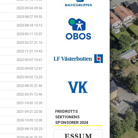
2023-09-04 09:56
2023-08-27 09:55
2023-08-18 13:15
2023-05-11 15:07
2023-02-27 21:16
2022-11-21 19:43
2022-09-07 13:47
2022-09-03 12:47
2022-09-02 13:23
2022-08-25 21:46
2022-03-31 12:46
2021-10-05 15:20
FRIIDROTTS
2021-09-21 22:00
SEKTIONENS
2020-10-09 12:00
SPONSORER 2024
2020-08-19 20:23
2020-04-26 21:55