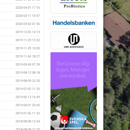
2020-04-01 17:16
2020-03-11 10:47
2020-03-02 07:36
2019-12-05 14:13
2019-11-29 15:52
2019-11-29 10:00
2019-11-04 18:27
2019-09-04 07:39
2019-08-12 08:18
2019-08-09 22:20
2019-07-02 11:25
2019-06-13 16:49
2019-04-01 20:45
2019-01-06 11:32
2018-08-08 12:54
2018-08-08 12:20