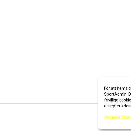
För att hemsid
SportAdmin. De
frivilliga cooki
acceptera des
Anpassa dina 