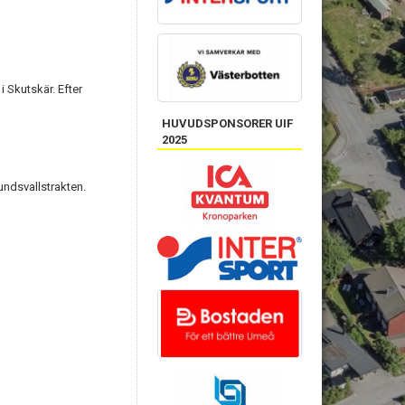
i Skutskär. Efter
HUVUDSPONSORER UIF
2025
undsvallstrakten.