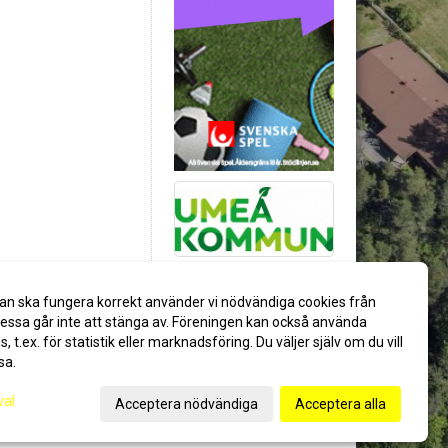
an ska fungera korrekt använder vi nödvändiga cookies från
ssa går inte att stänga av. Föreningen kan också använda
es, t.ex. för statistik eller marknadsföring. Du väljer själv om du vill
sa.
val
Acceptera nödvändiga
Acceptera alla